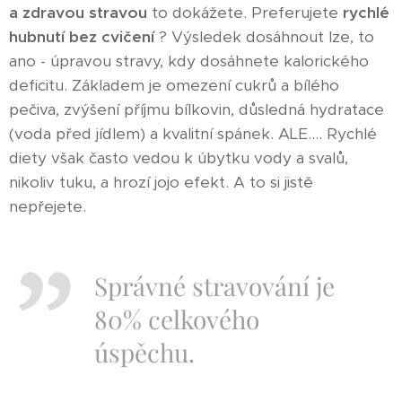
a
zdravou stravou
to dokážete. Preferujete
rychlé
hubnutí bez cvičení
? Výsledek dosáhnout lze, to
ano - úpravou stravy, kdy dosáhnete kalorického
deficitu. Základem je omezení cukrů a bílého
pečiva, zvýšení příjmu bílkovin, důsledná hydratace
(voda před jídlem) a kvalitní spánek. ALE.... Rychlé
diety však často vedou k úbytku vody a svalů,
nikoliv tuku, a hrozí jojo efekt. A to si jistě
nepřejete.
Správné stravování je
80% celkového
úspěchu.