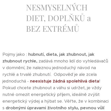
NESMYSELNÝCH
DIET, DOPLŇKŮ a
BEZ EXTRÉMŮ
Pojmy jako :
hubnutí, dieta, jak zhubnout, jak
zhubnout rychle,
zadává mnoho lidí do vyhledávačů
v domnění, že naleznou jednoduchý návod na
rychlé a trvalé zhubnutí. Odpověď je ale zcela
jednoduchá -
neexistuje žádná spolehlivá dieta
!
Pokud chcete zhubnout a váhu si udržet, je vždy
nutné omezit energetický příjem, ideálně zvýšit
energetický výdej a hýbat se. Věřte, že v kombinaci
s
drobnými úpravami životního stylu, pevnou vůlí