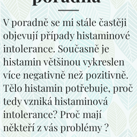
V poradně se mi stále častěji
objevují případy histaminové
intolerance. Současně je
histamin většinou vykreslen
více negativně než pozitivně.
Tělo histamin potřebuje, proč
tedy vzniká histaminová
intolerance? Proč mají
někteří z vás problémy ?