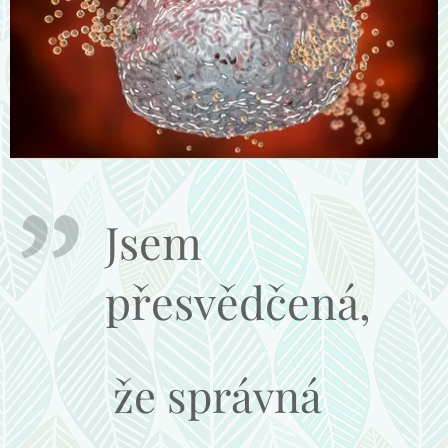
Jsem
přesvědčená,
že správná