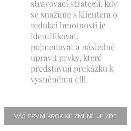
stravovací strategii, kdy
se snažíme s klientem o
redukci hmotnosti je
identifikovat,
pojmenovat a následně
upravit prvky, které
představují překážku k
vysněnému cíli.
VÁŠ PRVNÍ KROK KE ZMĚNĚ JE ZDE