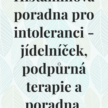
poradna pro
intoleranci -
jídelníček,
podpůrná
terapie a
poradna