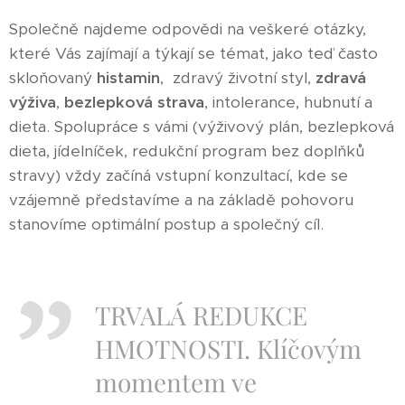
Společně najdeme odpovědi na veškeré otázky,
které Vás zajímají a týkají se témat, jako teď často
skloňovaný
histamin
, zdravý životní styl,
zdravá
výživa
,
bezlepková strava
, intolerance, hubnutí a
dieta. Spolupráce s vámi (výživový plán, bezlepková
dieta, jídelníček, redukční program bez doplňků
stravy) vždy začíná vstupní konzultací, kde se
vzájemně představíme a na základě pohovoru
stanovíme optimální postup a společný cíl.
TRVALÁ REDUKCE
HMOTNOSTI. Klíčovým
momentem ve