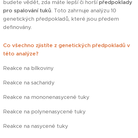
budete vědět, zda máte lepší či horší
předpoklady
pro spalování tuků
. Toto zahrnuje analýzu 10
genetických předpokladů, které jsou předem
definovány.
Co všechno zjistíte z genetických předpokladů v
této analýze?
Reakce na bílkoviny
Reakce na sacharidy
Reakce na mononenasycené tuky
Reakce na polynenasycené tuky
Reakce na nasycené tuky