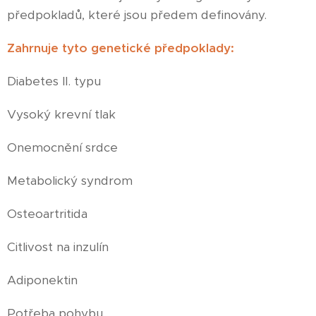
předpokladů, které jsou předem definovány.
Zahrnuje tyto genetické předpoklady:
Diabetes II. typu
Vysoký krevní tlak
Onemocnění srdce
Metabolický syndrom
Osteoartritida
Citlivost na inzulín
Adiponektin
Potřeba pohybu