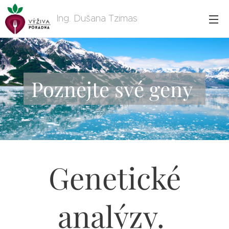
Ing. Dušana Tzimas
Poznejte své geny
Genetické
analýzy.