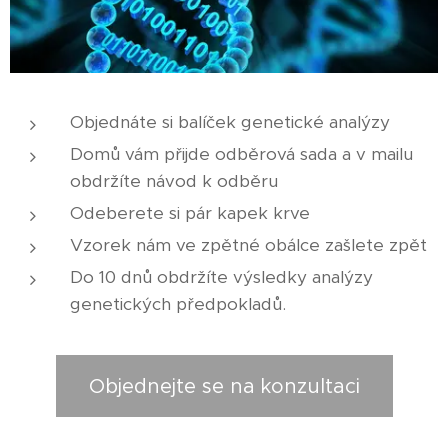
Objednáte si balíček genetické analýzy
Domů vám přijde odběrová sada a v mailu
obdržíte návod k odběru
Odeberete si pár kapek krve
Vzorek nám ve zpětné obálce zašlete zpět
Do 10 dnů obdržíte výsledky analýzy
genetických předpokladů.
Objednejte se na konzultaci