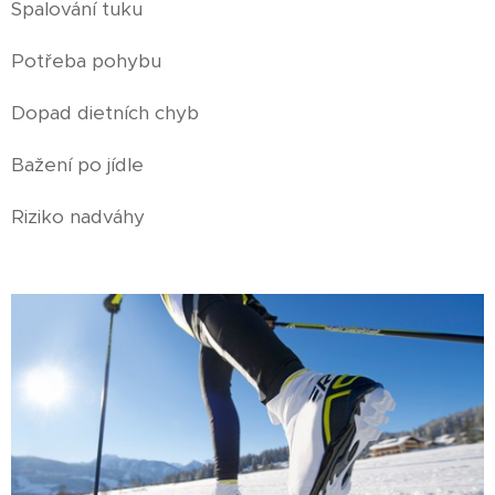
Spalování tuku
Potřeba pohybu
Dopad dietních chyb
Bažení po jídle
Riziko nadváhy