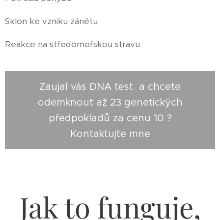
Sklon ke vzniku zánětu
Reakce na středomořskou stravu
Zaujal vás DNA test a chcete
odemknout až 23 genetických
předpokladů za cenu 10 ?
Kontaktujte mne
Jak to funguje,