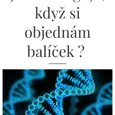
když si
objednám
balíček ?